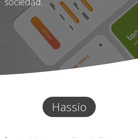
sociedad.
mongoDB