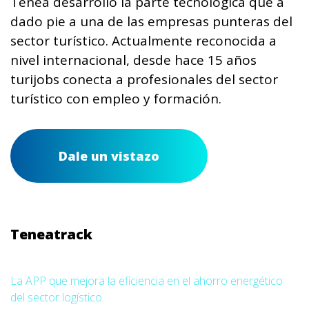
Tenea desarrolló la parte tecnológica que a
dado pie a una de las empresas punteras del
sector turístico. Actualmente reconocida a
nivel internacional, desde hace 15 años
turijobs conecta a profesionales del sector
turístico con empleo y formación.
Dale un vistazo
Teneatrack
La APP que mejora la eficiencia en el ahorro energético
del sector logístico.